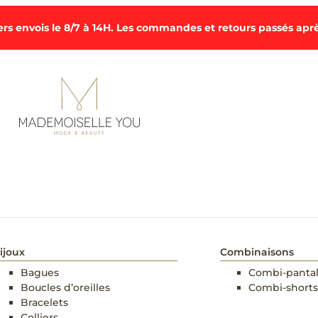
rs envois le 8/7 à 14H. Les commandes et retours passés après
ijoux
Combinaisons
Bagues
Combi-panta
Boucles d’oreilles
Combi-shorts
Bracelets
Colliers