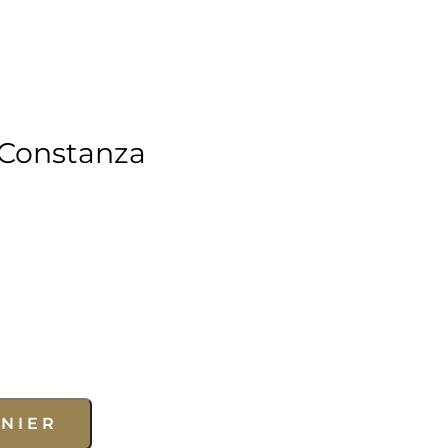
e Constanza
ANIER