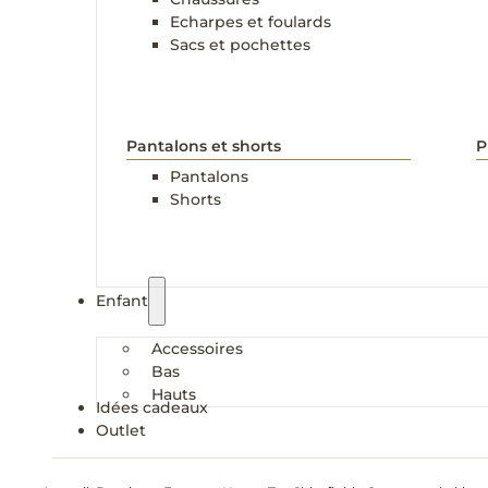
Echarpes et foulards
Sacs et pochettes
Pantalons et shorts
P
Pantalons
Shorts
Enfant
Accessoires
Bas
Hauts
Idées cadeaux
Outlet