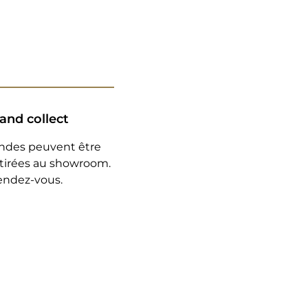
 and collect
des peuvent être
tirées au showroom.
rendez-vous.