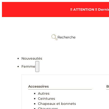
!! ATTENTION !! Dernie
Recherche
Nouveautés
Femme
Accessoires
B
Autres
Ceintures
Chapeaux et bonnets
Chaussures