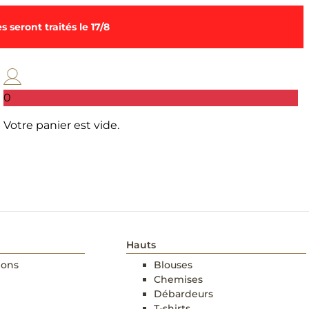
 seront traités le 17/8
0
Votre panier est vide.
Hauts
lons
Blouses
Chemises
Débardeurs
T-shirts