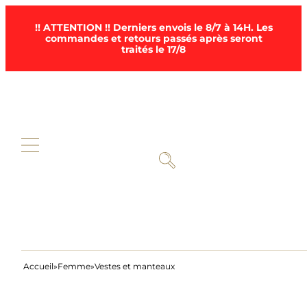
!! ATTENTION !! Derniers envois le 8/7 à 14H. Les
commandes et retours passés après seront
traités le 17/8
Accueil
Femme
Vestes et manteaux