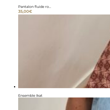
Pantalon fluide rose orange
35,00
€
Ensemble Ikat