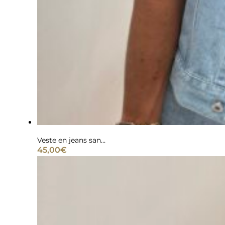
Veste en jeans sans manche bleu ciel
45,00
€