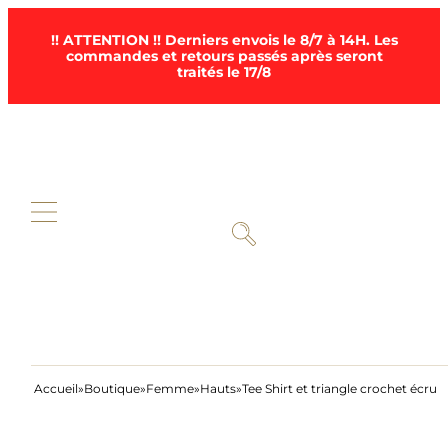
!! ATTENTION !! Derniers envois le 8/7 à 14H. Les
commandes et retours passés après seront
traités le 17/8
Accueil
Boutique
Femme
Hauts
Tee Shirt et triangle crochet écru