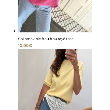
Col amovible frou frou rayé rose
10,00
€