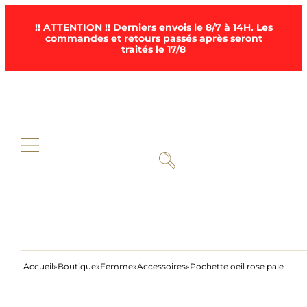
!! ATTENTION !! Derniers envois le 8/7 à 14H. Les
commandes et retours passés après seront
traités le 17/8
Accueil
Boutique
Femme
Accessoires
Pochette oeil rose pale