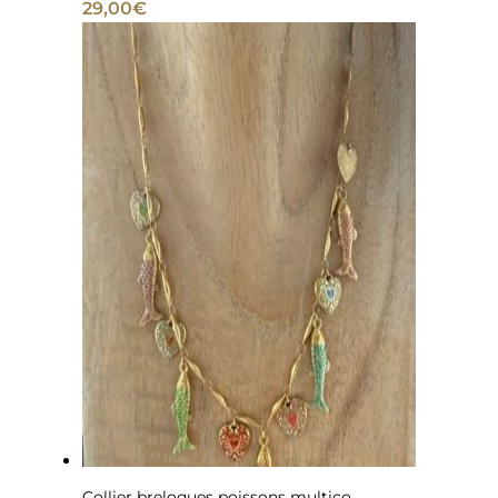
29,00
€
Collier breloques poissons multico